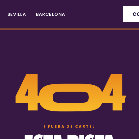
C
SEVILLA
BARCELONA
404
/ FUERA DE CARTEL