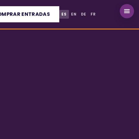
OMPRAR ENTRADAS
ES
EN
DE
FR