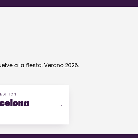
uelve a la fiesta. Verano 2026.
 EDITION
celona
→