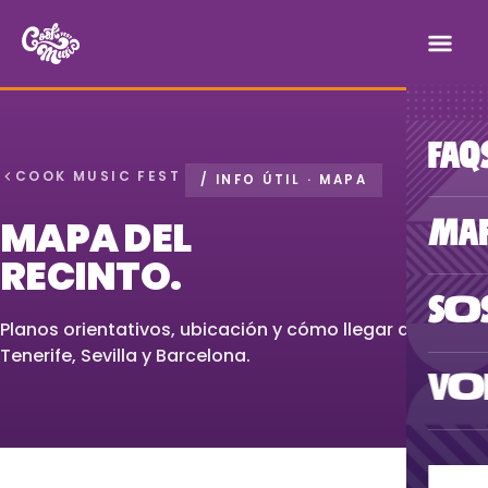
FAQ
COOK MUSIC FEST
/ INFO ÚTIL · MAPA
MAPA DEL
MA
RECINTO.
SOS
Planos orientativos, ubicación y cómo llegar a
Tenerife, Sevilla y Barcelona.
VOL