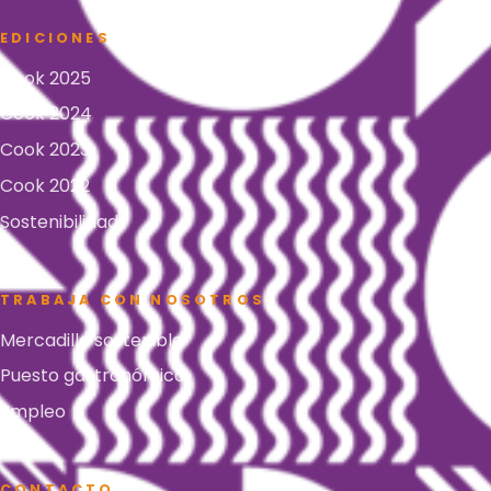
EDICIONES
Cook 2025
Cook 2024
Cook 2023
Cook 2022
Sostenibilidad
TRABAJA CON NOSOTROS
Mercadillo sostenible
Puesto gastronómico
Empleo
CONTACTO