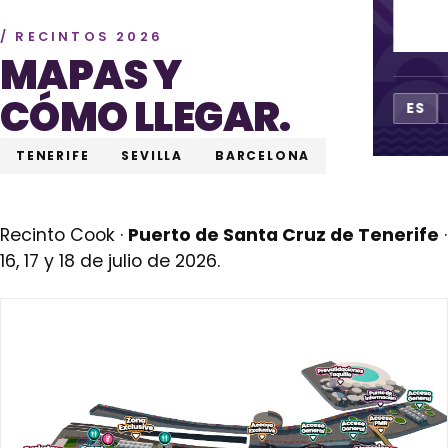
CO
/ RECINTOS 2026
MAPAS Y
CÓMO LLEGAR.
ES
TENERIFE
SEVILLA
BARCELONA
Recinto Cook ·
Puerto de Santa Cruz de Tenerife
·
16, 17 y 18 de julio de 2026.