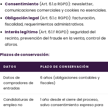
Consentimiento
(Art. 6.1.a RGPD): newsletter,
comunicaciones comerciales y cookies no esenciales.
Obligación legal
(Art. 6.1.c RGPD): facturación,
fiscalidad, requerimientos administrativos.
Interés legítimo
(Art. 6.1.f RGPD): seguridad del
recinto, prevención del fraude en la venta, control de
aforos.
Plazos de conservación:
DATOS
PLAZO DE CONSERVACIÓN
Datos de
6 años (obligaciones contables y
compradores de
fiscales)
entradas
Candidaturas de
1 año desde el cierre del proceso,
empleo no
salvo consentimiento expreso para