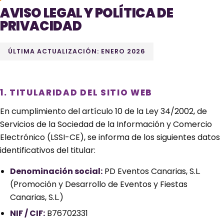
AVISO LEGAL Y POLÍTICA DE
PRIVACIDAD
ÚLTIMA ACTUALIZACIÓN: ENERO 2026
1. TITULARIDAD DEL SITIO WEB
En cumplimiento del artículo 10 de la Ley 34/2002, de
Servicios de la Sociedad de la Información y Comercio
Electrónico (LSSI-CE), se informa de los siguientes datos
identificativos del titular:
Denominación social:
PD Eventos Canarias, S.L.
(Promoción y Desarrollo de Eventos y Fiestas
Canarias, S.L.)
NIF / CIF:
B76702331