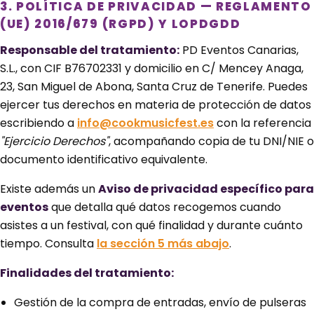
3. POLÍTICA DE PRIVACIDAD — REGLAMENTO
(UE) 2016/679 (RGPD) Y LOPDGDD
Responsable del tratamiento:
PD Eventos Canarias,
S.L., con CIF B76702331 y domicilio en C/ Mencey Anaga,
23, San Miguel de Abona, Santa Cruz de Tenerife. Puedes
ejercer tus derechos en materia de protección de datos
escribiendo a
info@cookmusicfest.es
con la referencia
"Ejercicio Derechos"
, acompañando copia de tu DNI/NIE o
documento identificativo equivalente.
Existe además un
Aviso de privacidad específico para
eventos
que detalla qué datos recogemos cuando
asistes a un festival, con qué finalidad y durante cuánto
tiempo. Consulta
la sección 5 más abajo
.
Finalidades del tratamiento:
Gestión de la compra de entradas, envío de pulseras