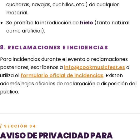
cucharas, navajas, cuchillos, etc.) de cualquier
material.
Se prohíbe la introducción de
hielo
(tanto natural
como artificial).
8. RECLAMACIONES E INCIDENCIAS
Para incidencias durante el evento o reclamaciones
posteriores, escríbenos a
info@cookmusicfest.es
o
utiliza el
formulario oficial de incidencias
. Existen
además hojas oficiales de reclamación a disposición del
público.
/ SECCIÓN 04
AVISO DE PRIVACIDAD PARA