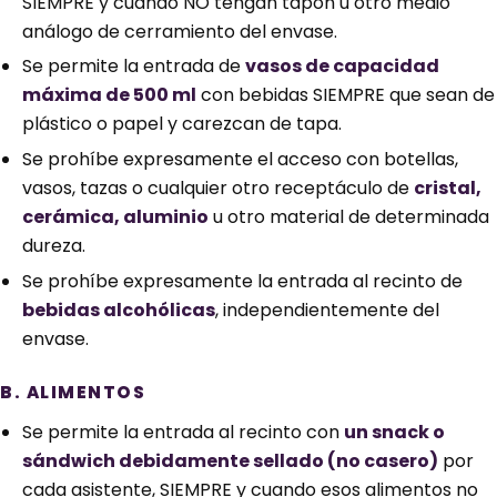
SIEMPRE y cuando NO tengan tapón u otro medio
análogo de cerramiento del envase.
Se permite la entrada de
vasos de capacidad
máxima de 500 ml
con bebidas SIEMPRE que sean de
plástico o papel y carezcan de tapa.
Se prohíbe expresamente el acceso con botellas,
vasos, tazas o cualquier otro receptáculo de
cristal,
cerámica, aluminio
u otro material de determinada
dureza.
Se prohíbe expresamente la entrada al recinto de
bebidas alcohólicas
, independientemente del
envase.
B. ALIMENTOS
Se permite la entrada al recinto con
un snack o
sándwich debidamente sellado (no casero)
por
cada asistente, SIEMPRE y cuando esos alimentos no