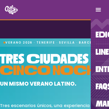
ED
VERANO 2026 · TENERIFE · SEVILLA · BARCELONA
LIN
TRES CIUDADES
CINCO NOCHES
ENT
UN MISMO VERANO LATINO.
FAQ
MA
Tres escenarios únicos, una experiencia