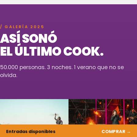
/ GALERÍA 2025
ASÍ SONÓ
EL ÚLTIMO COOK.
50.000 personas. 3 noches. 1 verano que no se
olvida.
Entradas disponibles
COMPRAR →