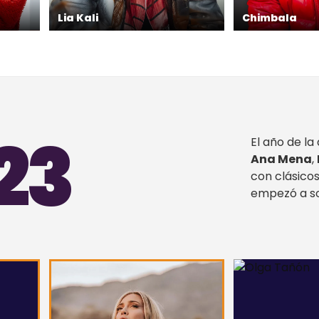
Lia Kali
Chimbala
23
El año de la
Ana Mena
,
con clásico
empezó a so