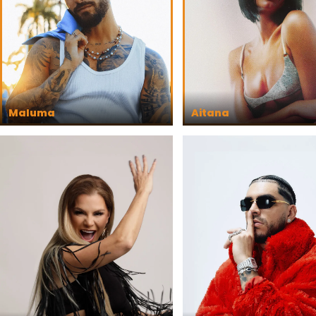
Maluma
Aitana