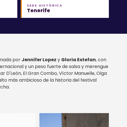
SEDE HISTÓRICA
Tenerife
onada por
Jennifer Lopez
y
Gloria Estefan
, con
ternacional y un peso fuerte de salsa y merengue
car D'León, El Gran Combo, Víctor Manuelle, Olga
alto más ambicioso de la historia del festival
echa.