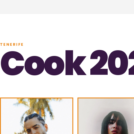
Cook 20
TENERIFE