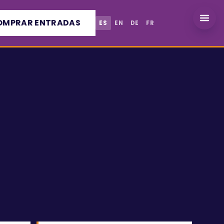
OMPRAR ENTRADAS
ES
EN
DE
FR