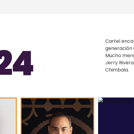
Cartel enc
24
generación 
Mucho meren
Jerry Rivera
Chimbala.