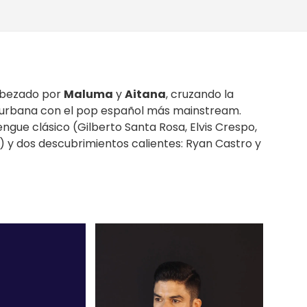
abezado por
Maluma
y
Aitana
, cruzando la
urbana con el pop español más mainstream.
gue clásico (Gilberto Santa Rosa, Elvis Crespo,
) y dos descubrimientos calientes: Ryan Castro y