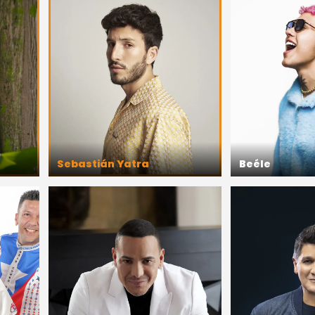
Sebastián Yatra
Beéle