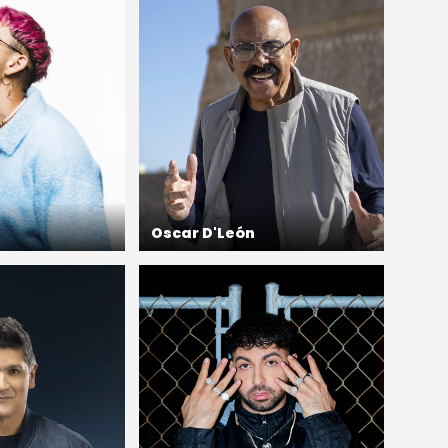
Oscar D'León