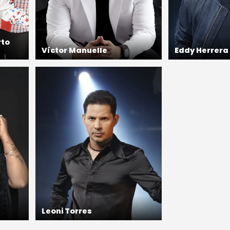
rto
Víctor Manuelle
Eddy Herrera
Leoni Torres