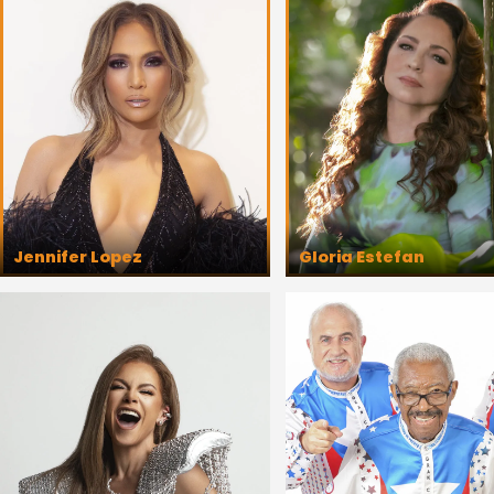
Jennifer Lopez
Gloria Estefan