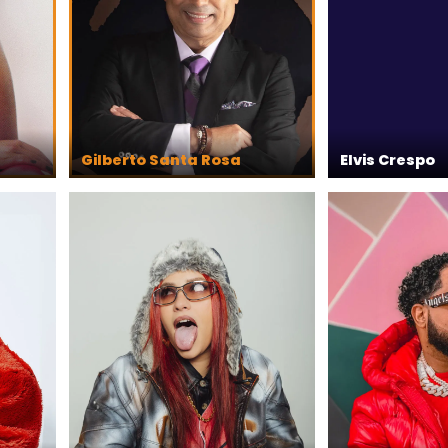
Gilberto Santa Rosa
Elvis Crespo