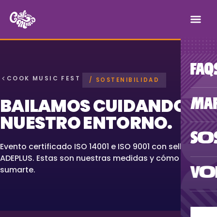
FAQ
COOK MUSIC FEST
/ SOSTENIBILIDAD
BAILAMOS CUIDANDO
MA
NUESTRO ENTORNO.
SOS
Evento certificado ISO 14001 e ISO 9001 con sello
ADEPLUS. Estas son nuestras medidas y cómo puedes
sumarte.
VOL