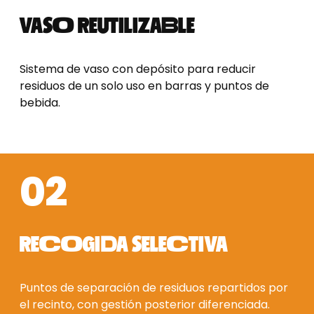
VASO REUTILIZABLE
Sistema de vaso con depósito para reducir
residuos de un solo uso en barras y puntos de
bebida.
02
RECOGIDA SELECTIVA
Puntos de separación de residuos repartidos por
el recinto, con gestión posterior diferenciada.